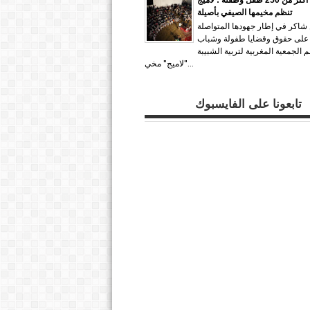
تنظم مخيمها الصيفي بأصيلة
 شاكر في إطار جهودها المتواصلة
 على حقوق وقضايا طفولة وشباب
 الجمعية المغربية لتربية الشبيبة
"لاميج" مخي...
تابعونا على الفايسبوك