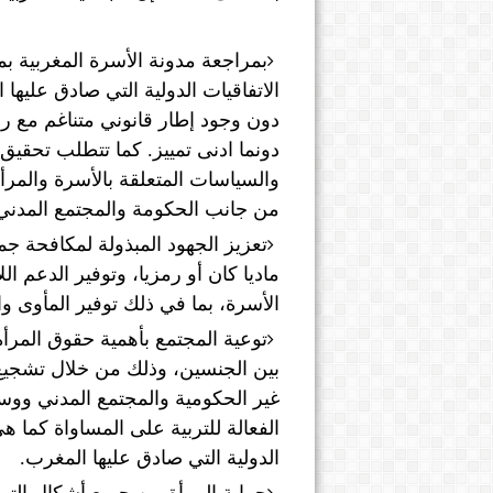
بمراجعة مدونة الأسرة المغربية ب
الاتفاقيات الدولية التي صادق عليها
دون وجود إطار قانوني متناغم مع رها
دونما ادنى تمييز. كما تتطلب تحقيق 
والسياسات المتعلقة بالأسرة والمرأة 
من جانب الحكومة والمجتمع المدني
تعزيز الجهود المبذولة لمكافحة جم
ماديا كان أو رمزيا، وتوفير الدعم ا
الأسرة، بما في ذلك توفير المأوى وال
توعية المجتمع بأهمية حقوق المرأة
بين الجنسين، وذلك من خلال تشجيع
غير الحكومية والمجتمع المدني ووسائ
الفعالة للتربية على المساواة كما 
الدولية التي صادق عليها المغرب.