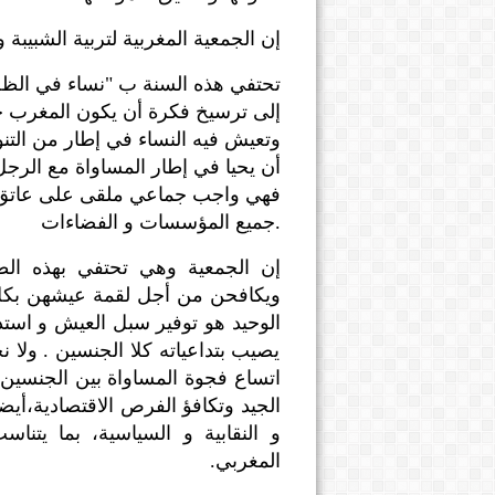
إن الجمعية المغربية لتربية الشبيبة 
تحتفي هذه السنة ب "نساء في الظل" 
إلى ترسيخ فكرة أن يكون المغرب خال
وتعيش فيه النساء في إطار من التنو
أن يحيا في إطار المساواة مع الرجل.
فهي واجب جماعي ملقى على عاتق جم
جميع المؤسسات و الفضاءات.
إن الجمعية وهي تحتفي بهذه الطي
ويكافحن من أجل لقمة عيشهن بكل 
الوحيد هو توفير سبل العيش و استد
يصيب بتداعياته كلا الجنسين . ولا ن
اتساع فجوة المساواة بين الجنسين،
الجيد وتكافؤ الفرص الاقتصادية،أيضا
و النقابية و السياسية، بما يتناس
المغربي.