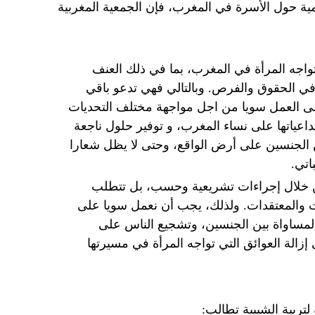
 حول الأسرة في المغرب، فإن الجمعية المغربية
تواجه المرأة في المغرب، بما في ذلك العنف
ي الحقوق والفرص. وبالتالي فهي تدعو باقي
 إلى العمل سويا من اجل مواجهة مختلف التحديات
اعياتها على نساء المغرب، و توفير حلول ناجعة
ن الجنسين على أرض الواقع، وحتى لا يظل شعارا
اتي.
من خلال إجراءات تشريعية وحسب، بل تتطلب
كيات والمعتقدات. ولذلك، يجب أن نعمل سويا على
لمساواة بين الجنسين، وتشجيع الناس على
ى إزالة العوائق التي تواجه المرأة في مسيرتها
لتربية الشبيبة تطالب: