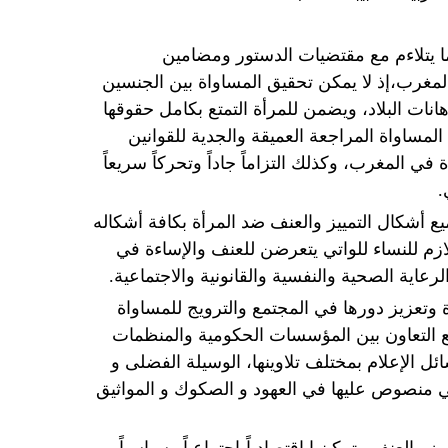
ما يتلاءم مع مقتضيات الدستور ومضامين
 المغرب،إذ لا يمكن تحقيق المساواة بين الجنسين
نات البلاد، ويضمن للمرأة التمتع بكامل حقوقها
المساواة المراجعة العميقة والجدية للقوانين
في المغرب، وكذلك التزاماً جاداً وتحركاً سريعاً
.
يع أشكال التمييز والعنف ضد المرأة بكافة أشكاله
للازم للنساء للواتي يتعرضن للعنف والإساءة في
رعاية الصحية والنفسية والقانونية والاجتماعية.
 وتعزيز دورها في المجتمع والترويج للمساواة
 التعاون بين المؤسسات الحكومية والمنظمات
ل الإعلام بمختلف تلاوينها، الوسيلة الفضلى و
هي منصوص عليها في العهود و الصكوك و المواثيق