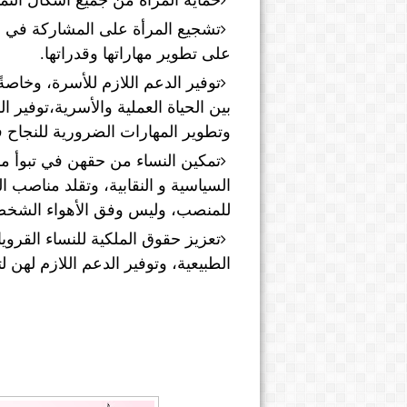
حماية المرأة من جميع أشكال التمييز
تشجيع المرأة على المشاركة في ا
على تطوير مهاراتها وقدراتها.
توفير الدعم اللازم للأسرة، وخاصة
بين الحياة العملية والأسرية،توفير ا
وتطوير المهارات الضرورية للنجاح ف
تمكين النساء من حقهن في تبوأ مرا
السياسية و النقابية، وتقلد مناصب ا
للمنصب، وليس وفق الأهواء الشخصية
تعزيز حقوق الملكية للنساء القرو
الطبيعية، وتوفير الدعم اللازم لهن 