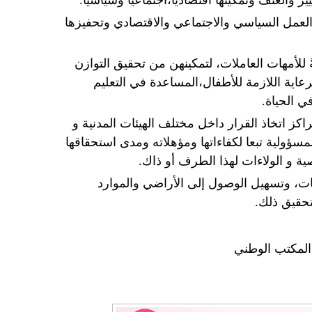
 والعنف وتمكينها اقتصادياً،اجتماعياً وسياسياً.
لعمل السياسي والاجتماعي والاقتصادي وتحفيزها
ً للأمهات العاملات، لتمكينهن من تحقيق التوازن
لرعاية اللازمة للأطفال،المساعدة في التعليم
ي الحياة.
كز اتخاذ القرار داخل مختلف الهيئات المدنية و
لمسؤولية تبعا لكفاءاتها ومؤهلاته ومدى استحقاقها
 و الولاءات لهذا الطرف أو ذاك.
يات، وتسهيل الوصول إلى الأراضي والموارد
لتحقيق ذلك.
المكتب الوطني