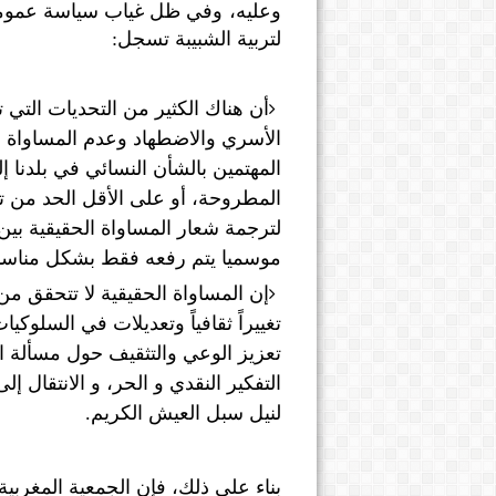
وعليه، وفي ظل غياب سياسة عمومية
لتربية الشبيبة تسجل:
أن هناك الكثير من التحديات التي 
الأسري والاضطهاد وعدم المساواة ف
المهتمين بالشأن النسائي في بلدنا
المطروحة، أو على الأقل الحد من تد
لترجمة شعار المساواة الحقيقية بي
موسميا يتم رفعه فقط بشكل مناسب
إن المساواة الحقيقية لا تتحقق 
تغييراً ثقافياً وتعديلات في السلو
تعزيز الوعي والتثقيف حول مسألة ا
التفكير النقدي و الحر، و الانتقال إل
لنيل سبل العيش الكريم.
بناء على ذلك، فإن الجمعية المغربية 