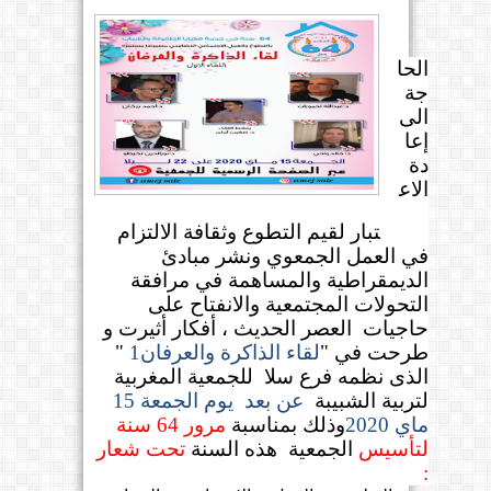
الحا
جة
الى
إعا
دة
الاع
تبار لقيم التطوع وثقافة الالتزام
في العمل الجمعوي ونشر مبادئ
الديمقراطية والمساهمة في مرافقة
التحولات المجتمعية والانفتاح على
حاجيات
العصر الحديث ، أفكار أثيرت و
طرحت في "
لقاء الذاكرة والعرفان1
"
الذى نظمه فرع سلا
للجمعية المغربية
لتربية الشبيبة
عن بعد
يوم الجمعة 15
ماي 2020
وذلك بمناسبة
مرور 64 سنة
لتأسيس
الجمعية
هذه السنة
تحت شعار
: