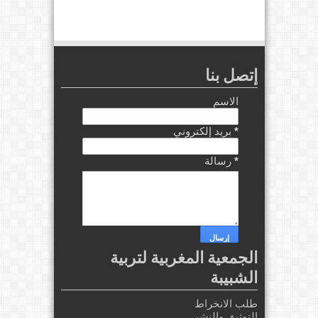
إتصل بنا
الاسم
*
بريد إلكتروني
*
رسالة
الجمعية المغربية لتربية
الشبيبة
طلب الانخراط
التوثيق والنشر