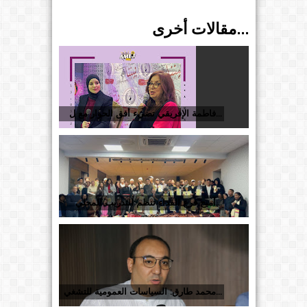
مقالات أخرى...
فاطمة الإفريقي تضيء أفق الحوار مع ل...
أميج فرع الفداء تنظم التدريب المحلي...
محمد طارق: السياسات العمومية للتشغي...