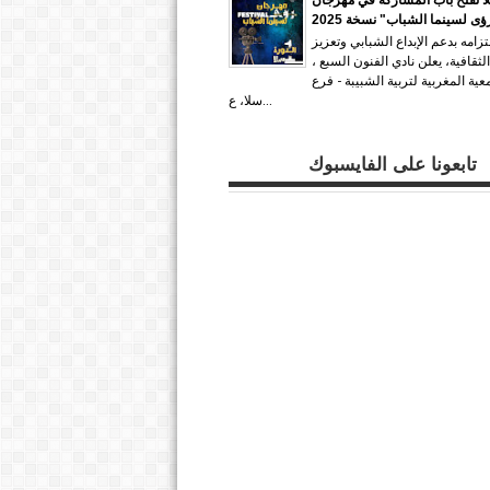
ؤى لسينما الشباب" نسخة 2025
زامه بدعم الإبداع الشبابي وتعزيز
لثقافية، يعلن نادي الفنون السبع ،
معية المغربية لتربية الشبيبة - فرع
سلا، ع...
تابعونا على الفايسبوك