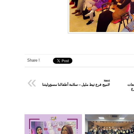
Share !
«
Next
طعات
لاميج فرع تيط مليل – سلامة أطفالنا مسؤوليتنا
ع