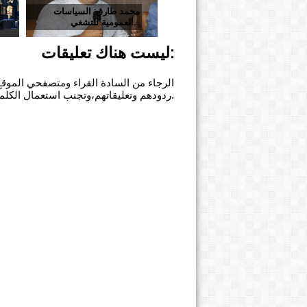
محمد طارق: السياسات
أ
العمومية للتشغي...
الم
ليست هناك تعليقات:
الرجاء من السادة القراء ومتصفحي الموقع 
ردودهم وتعليقاتهم،وتجنب استعمال الكلمات النابية أو الحاطة للكرامة الإنسانية.