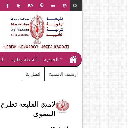
الجمعية
أنشطة وطنية
أن
أرشيف الجمعية
اتصل بنا
لاميج القليعة تطرح
التنموي