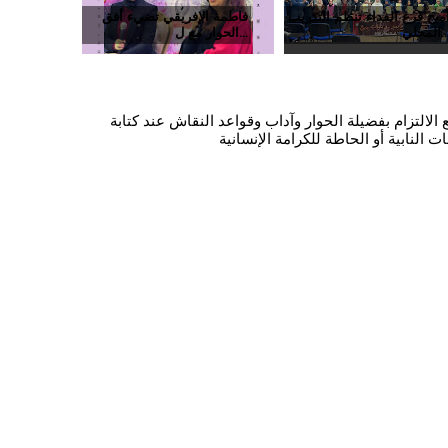
ميج فرع الفداء تنظم التدريب
فاطمة الإفريقي تضيء أفق
حلي...
الحوار مع ل...
الالتزام بفضيلة الحوار وآداب وقواعد النقاش عند كتابة