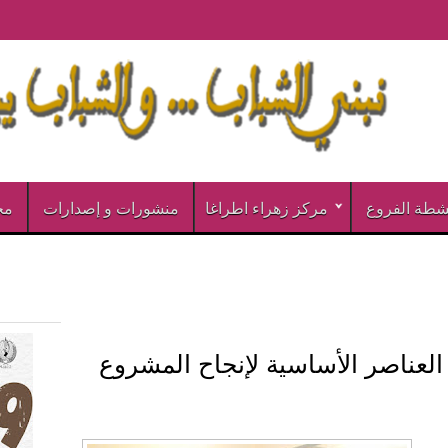
شطة الفروع
مركز زهراء اطراغا
منشورات و إصدارات
مخ
 العناصر الأساسية لإنجاح المشروع