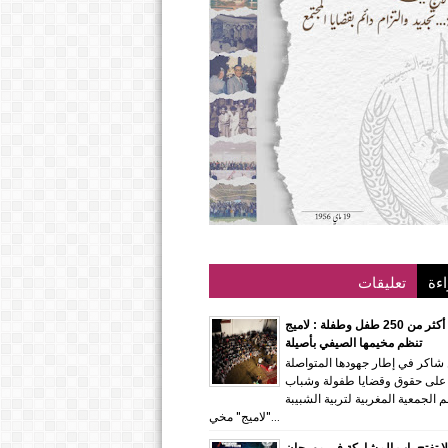
اءة
تعليقات
بمشاركة أكثر من 250 طفل وطفلة : لاميج
تنظم مخيمها الصيفي بأصيلة
 شاكر في إطار جهودها المتواصلة
 على حقوق وقضايا طفولة وشباب
 الجمعية المغربية لتربية الشبيبة
"لاميج" مخي...
ا تفتح باب المشاركة في مهرجان