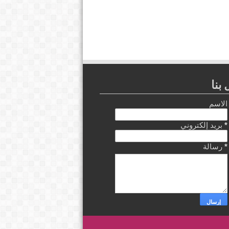
بنا
الاسم
*
بريد إلكتروني
*
رسالة