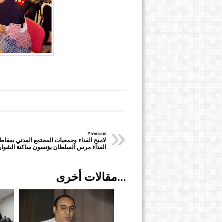
»
Previous
لاميج الفداء وجمعيات المجتمع المدني بمقا
الفداء مرس السلطان يؤنسون ساكنة الشوار
مقالات أخرى...