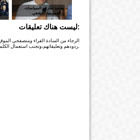
محمد طارق: السياسات
أ
العمومية للتشغي...
الم
ليست هناك تعليقات:
الرجاء من السادة القراء ومتصفحي الموقع 
ردودهم وتعليقاتهم،وتجنب استعمال الكلمات النابية أو الحاطة للكرامة الإنسانية.