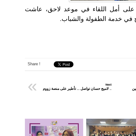
ع على أمل اللقاء في موعد لاحق، عاشت
ج في خدمة الطفولة والشباب
.
Share !
«
Next
ين
لاميج حسان تواصل ... تأطير على منصة زووم ..