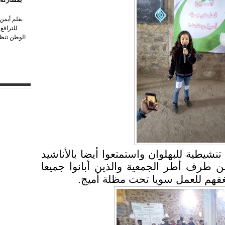
بقلم أيمن
للترافع
الوطن تنظم
نشيطية للبهلوان واستمتعوا أيضا بالأناشيد
 من طرف أطر الجمعية والذين أبانوا جميعا
هم للعمل سويا تحت مظلة أميج.