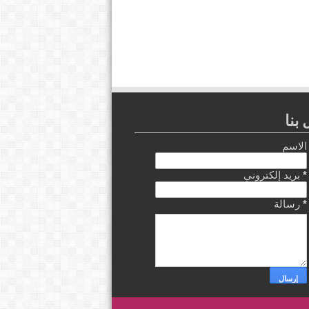
بنا
الاسم
*
بريد إلكتروني
*
رسالة