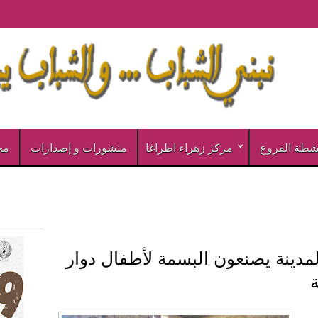
شطة الفروع
مركز زهراء اطراغا
منشورات و إصدارات
مخ
مدينة يصنعون البسمة لأطفال دوار
ة