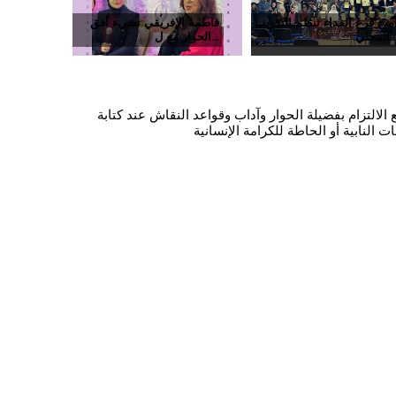
ميج فرع الفداء تنظم التدريب
فاطمة الإفريقي تضيء أفق
حلي...
الحوار مع ل...
الالتزام بفضيلة الحوار وآداب وقواعد النقاش عند كتابة