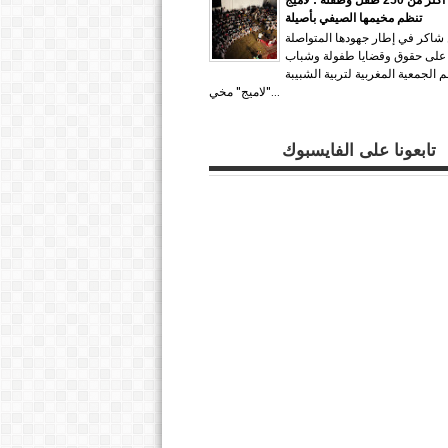
تنظم مخيمها الصيفي بأصيلة
 شاكر في إطار جهودها المتواصلة
 على حقوق وقضايا طفولة وشباب
 الجمعية المغربية لتربية الشبيبة
"لاميج" مخي...
تابعونا على الفايسبوك