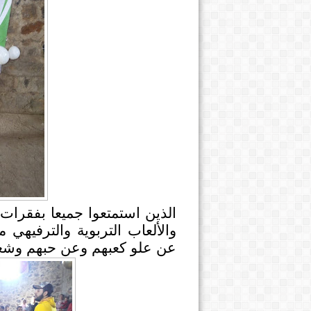
الذين استمتعوا جميعا بفقرات ت
والألعاب التربوية والترفيهي
عن علو كعبهم وعن حبهم وشغف