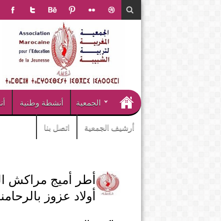
الجمعية
أنشطة وطنية
أن
أرشيف الجمعية
اتصل بنا
أطر أميج مراكش ال
أولاد عزوز بالرحامن