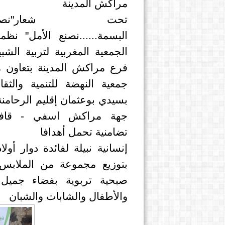
مراكش المدينة
تحت شعار"نصنع
البسمة......نصنع الأمل" نظ
الجمعية المغربية لتربية الشبي
فرع مراكش المدينة بتعاون 
جمعية النهضة للتنمية والثقا
بسيدي بوعثمان إقليم الرحامنة
جهة مراكش اسفي - قافل
تضامنية تحمل أهدافا
إنسانية نبيلة لفائدة دوار أ
بتوزيع مجموعة من الملابس 
صبحية تربوية بفضاء جميل
والأطفال والشابات والشبان