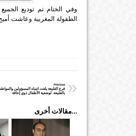
وفي الختام تم توديع الجمي
الطفولة المغربية وعاشت أمي
»
Previous
فرع القليعة يلفت انتباه المسؤولين والمواطن
بالقليعة، لوضعية الأطفال ذوي إعاقة
مقالات أخرى...