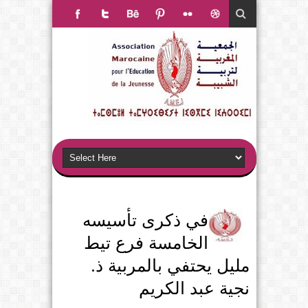
في ذكرى تأسيسه
الخامسة فرع تيط
مليل يحتفي بالمربية ذ.
نجية عبد الكريم