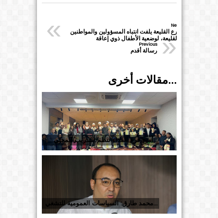
«
Next
فرع القليعة يلفت انتباه المسؤولين والمواطنين
»
بالقليعة، لوضعية الأطفال ذوي إعاقة
Previous
رسالة أقدم
مقالات أخرى...
أميج فرع الفداء تنظم التدريب المحلي...
محمد طارق: السياسات العمومية للتشغي...