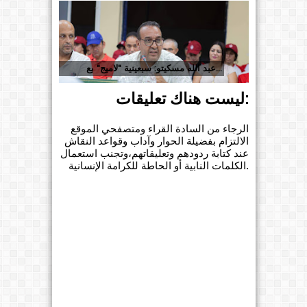
عبد الله مسكيتو: سبعينية "لاميج" بع...
ليست هناك تعليقات:
الرجاء من السادة القراء ومتصفحي الموقع
الالتزام بفضيلة الحوار وآداب وقواعد النقاش
عند كتابة ردودهم وتعليقاتهم،وتجنب استعمال
الكلمات النابية أو الحاطة للكرامة الإنسانية.