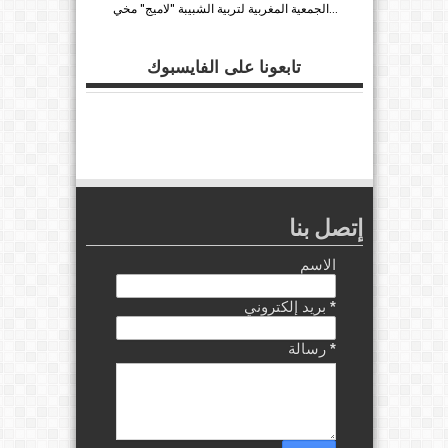
الجمعية المغربية لتربية الشبيبة "لاميج" مخي...
تابعونا على الفايسبوك
إتصل بنا
الاسم
*
بريد إلكتروني
*
رسالة