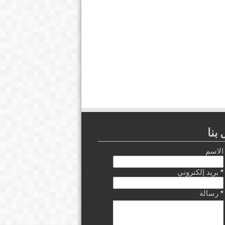
بنا
الاسم
*
بريد إلكتروني
*
رسالة