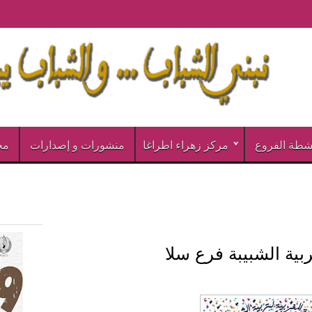
شطة الفروع
مركز زهراء اطراغا
منشورات و إصدارات
مخ
ربية الشبيبة فرع سلا