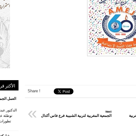
الأكثر قر
Share !
العمل الجم
«
Next
توطئة ع
ربية
الجمعية المغربية لتربية الشبيبة فرع فاس أكدال
تطورات 