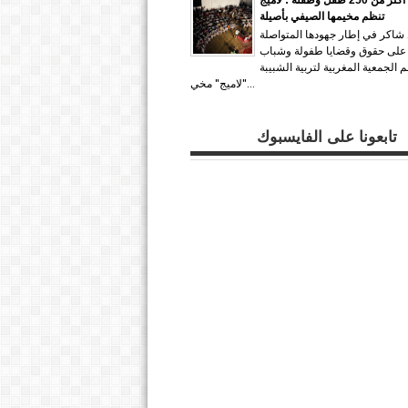
تنظم مخيمها الصيفي بأصيلة
 شاكر في إطار جهودها المتواصلة
 على حقوق وقضايا طفولة وشباب
 الجمعية المغربية لتربية الشبيبة
"لاميج" مخي...
تابعونا على الفايسبوك