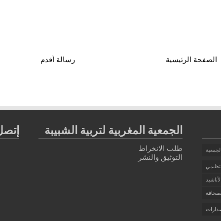
الصفحة الرئيسية
رسالة أقدم
الجمعية المغربية لتربية الشبيبة
إتصل 
طلب الانخراط
لجمعية
التوثيق والنشر
تنظيمي
أناشيد
صحافة
دارات