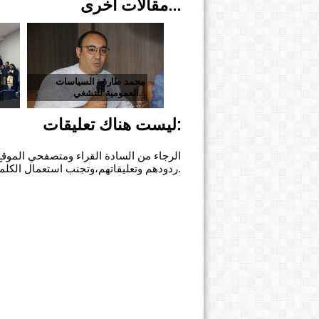
مقالات أخرى...
محمد طارق: السياسات
أ
العمومية للتشغي...
الم
ليست هناك تعليقات:
الرجاء من السادة القراء ومتصفحي الموقع 
ردودهم وتعليقاتهم،وتجنب استعمال الكلمات النابية أو الحاطة للكرامة الإنسانية.