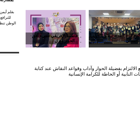
بقلم أيمن
للترافع
الوطن تنظم
ميج فرع الفداء تنظم التدريب
فاطمة الإفريقي تضيء أفق
حلي...
الحوار مع ل...
الالتزام بفضيلة الحوار وآداب وقواعد النقاش عند كتابة